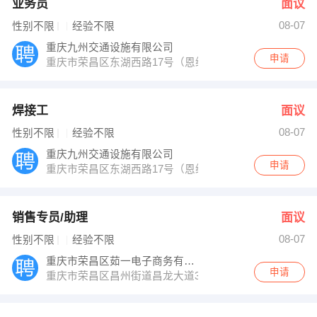
业务员
面议
08-07
性别不限
经验不限
重庆九州交通设施有限公司
申请
重庆市荣昌区东湖西路17号（恩纬西厂区内）
焊接工
面议
08-07
性别不限
经验不限
重庆九州交通设施有限公司
申请
重庆市荣昌区东湖西路17号（恩纬西厂区内）
销售专员/助理
面议
08-07
性别不限
经验不限
重庆市荣昌区茹一电子商务有限公司
申请
重庆市荣昌区昌州街道昌龙大道37号瑞尔国际2号楼16楼