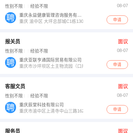
08-07
性别不限
经验不限
重庆永益健康管理咨询服务有限公司
申请
重庆 渝中区 大坪总部城C1栋1303
报关员
面议
08-07
性别不限
经验不限
重庆亚联亨通国际贸易有限公司
申请
重庆市沙坪坝区土主物流园（口岸贸易服务大厦）
客服文员
面议
08-07
性别不限
经验不限
重庆辰堂科技有限公司
申请
重庆市渝中区上清寺中山三路162号中安国际大厦24楼号
服务员
面议