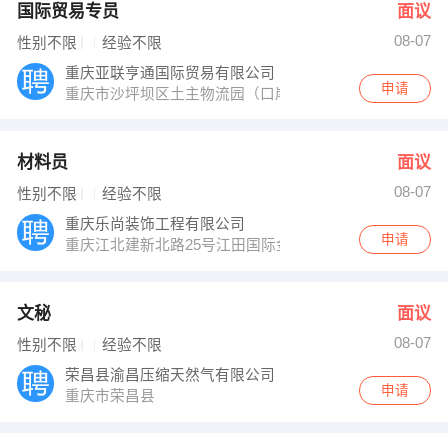
国际贸易专员
面议
08-07
性别不限
经验不限
重庆亚联亨通国际贸易有限公司
申请
重庆市沙坪坝区土主物流园（口岸贸易服务大厦）
材料员
面议
08-07
性别不限
经验不限
重庆乐尚装饰工程有限公司
申请
重庆江北建新北路25号江田国际金融广场泰兴E世界7楼
文秘
面议
08-07
性别不限
经验不限
荣昌县渝昌压缩天然气有限公司
申请
重庆市荣昌县