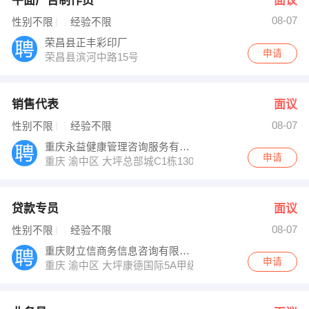
平面广告制作员
面议
08-07
性别不限
经验不限
荣昌县正丰彩印厂
申请
荣昌县滨河中路15号
销售代表
面议
08-07
性别不限
经验不限
重庆永益健康管理咨询服务有限公司
申请
重庆 渝中区 大坪总部城C1栋1303
贷款专员
面议
08-07
性别不限
经验不限
重庆财立信商务信息咨询有限公司
申请
重庆 渝中区 大坪康德国际5A甲级写字楼17-2