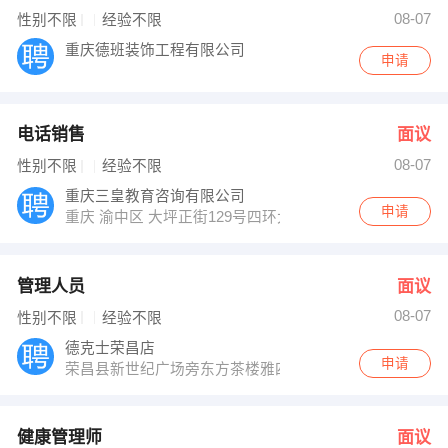
钟老师 发布 [健康管理师 ] 招聘信息
08-07
性别不限
经验不限
李洁 发布 [报关员 ] 招聘信息
【荣昌区富源百货】 强势入驻
重庆德班装饰工程有限公司
申请
电话销售
面议
08-07
性别不限
经验不限
重庆三皇教育咨询有限公司
申请
重庆 渝中区 大坪正街129号四环大厦18
管理人员
面议
08-07
性别不限
经验不限
德克士荣昌店
申请
荣昌县新世纪广场旁东方茶楼雅四
健康管理师
面议