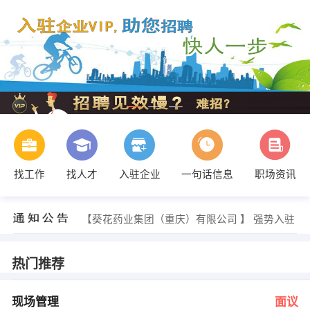
找工作
找人才
入驻企业
一句话信息
职场资讯
李洁 发布 [报关员 ] 招聘信息
【荣昌区富源百货】 强势入驻
【葵花药业集团（重庆）有限公司 】 强势入驻
【重庆中环建设有限公司 】 强势入驻
【重庆博玛装饰工程有限公司 】 强势入驻
【德克士荣昌店 】 强势入驻
热门推荐
人事部 发布 [现场管理 ] 招聘信息
韩老师 发布 [电话销售 ] 招聘信息
张女士 发布 [管理人员 ] 招聘信息
现场管理
面议