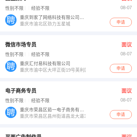
08-07
性别不限
经验不限
重庆到家了网络科技有限公司湖印路分公司
申请
重庆市渝北区劲力五星城
微信市场专员
面议
08-07
性别不限
经验不限
重庆汇付易科技有限公司
申请
重庆市渝中区大坪正街19号英利国际
电子商务专员
面议
08-07
性别不限
经验不限
重庆市荣昌区茹一电子商务有限公司
申请
重庆市荣昌区昌州街道昌龙大道37号瑞尔国际2号楼16楼