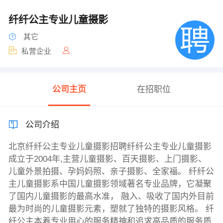
纤纤公主专业儿童摄影
其它
私营企业
公司主页
在招职位
公司介绍
北京纤纤公主专业儿童摄影招聘纤纤公主专业儿童摄影
成立于2004年,主营儿童摄影、百天摄影、上门摄影、
儿童外景拍摄、孕妈妈照、亲子摄影、全家福。 纤纤公
主儿童摄影系中国儿童摄影领域著名专业品牌，它凝聚
了国内儿童摄影的最高水准， 融入、吸收了国内外目前
最为时尚的儿童摄影元素，塑就了独特的摄影风格。 纤
纤公主本着专业用心的服务精神和追求高品质的服务质