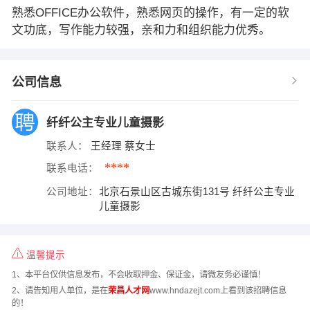
熟悉OFFICE办公软件，熟悉网页的操作，有一定的软
文功底，写作能力较强，亲和力和组织能力优秀。
公司信息
纤纤公主专业儿童摄影
联系人：
王经理 蔡女士
****
联系电话：
公司地址：
北京石景山区古城东街131号 纤纤公主专业
儿童摄影
温馨提示
1、本平台仅供信息发布，不会收取押金、保证金，请微友务必谨慎！
2、请告知用人单位，是在
荣昌人才网
www.hndazejt.com上看到该招聘信息
的！