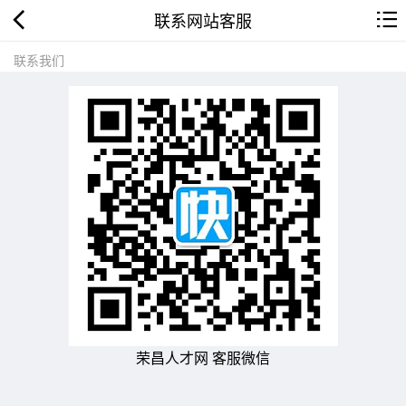
联系网站客服
联系我们
荣昌人才网 客服微信