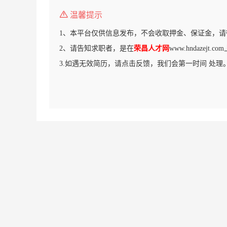
温馨提示
1、本平台仅供信息发布，不会收取押金、保证金，请
2、请告知求职者，是在
荣昌人才网
www.hndazejt
3.如遇无效简历，请点击反馈，我们会第一时间 处理