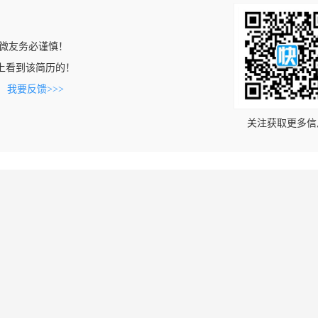
微友务必谨慎！
.com上看到该简历的！
。
我要反馈>>>
关注获取更多信