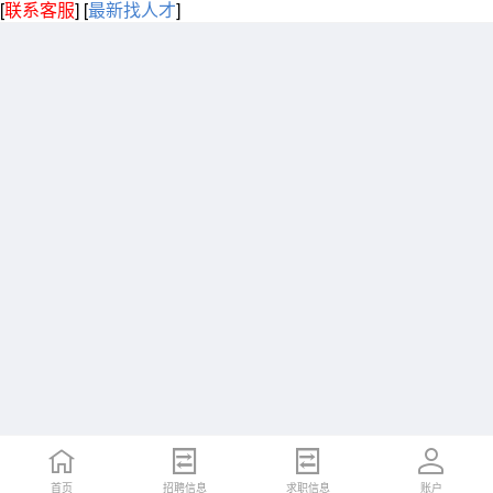
[
联系客服
]
[
最新找人才
]
首页
招聘信息
求职信息
账户