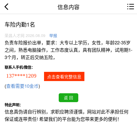
信息内容
车险内勤1名
荣昌人才网 2026.08.09
举报
负责车险报价出单，要求：大专以上学历，女性，年龄22-35岁
之间，熟悉电脑操作，工作态度认真，具有团队精神，试用期1-
3个月，转正后交纳五险，
联系人手机/微信：
137****1209
点击查看完整信息
(
查看需要10金币
)
特此声明：
信息真伪请自行辨别，求职应聘须谨慎，网站对此不承担任何
保证或连带责任! 希望我们的平台能为您带来更多的便利！