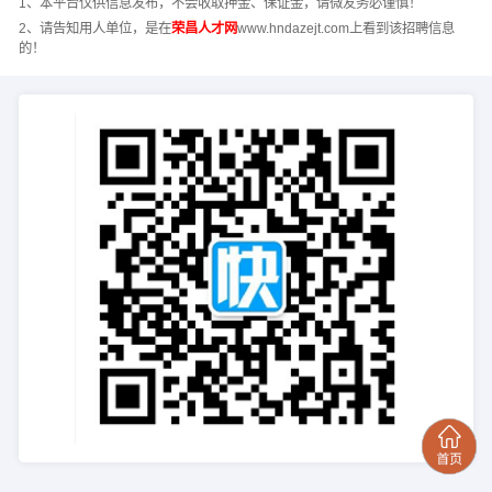
1、本平台仅供信息发布，不会收取押金、保证金，请微友务必谨慎！
2、请告知用人单位，是在
荣昌人才网
www.hndazejt.com上看到该招聘信息
的！