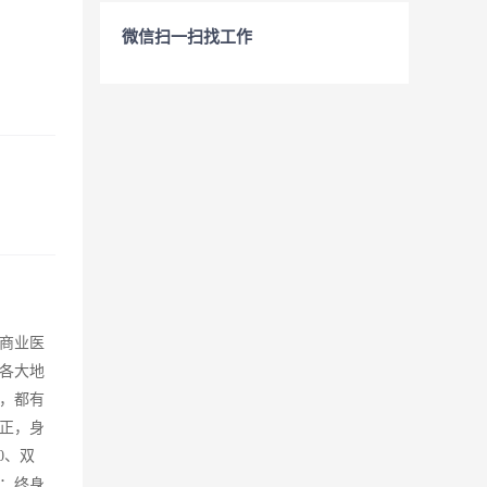
微信扫一扫找工作
商业医
各大地
，都有
正，身
0、双
：终身