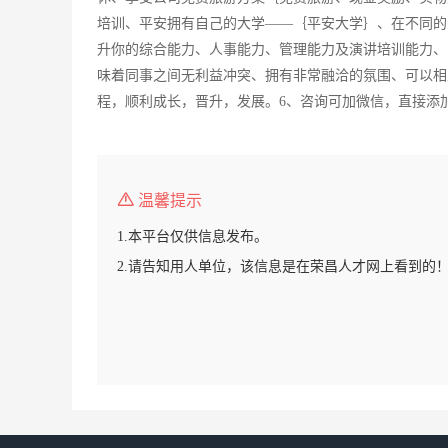
培训、平安拥有自己的大学——｛平安大学｝、在不同的
升你的综合能力、人事能力、管理能力及演讲培训能力、
味着同事之间无利益冲突、拥有非常融洽的氛围、可以相
程，顺利成长，晋升，发展。6、咨询可加微信，直接添
温馨提示
1.本平台仅供信息发布。
2.请告知用人单位，该信息是在荣昌人才网上看到的