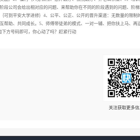
阶段公司会给出相对应的问题、来帮助你在不同的阶段遇到的问题、阶梯
｛可到平安大学进修｝4、公平、公正、公开的晋升渠道：无数量的限制
互帮助、共同成长。5、师傅带徒弟的模式、一对一辅、把你扶上马、再
加下方号码即可，你心动了吗？赶紧行动
！
关注获取更多信