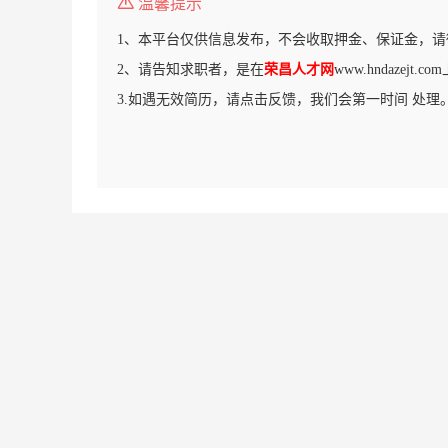
温馨提示
1、本平台仅供信息发布，不会收取押金、保证金，请
2、请告知求职者，是在
荣昌人才网
www.hndazejt
3.如遇无效简历，请点击反馈，我们会第一时间 处理