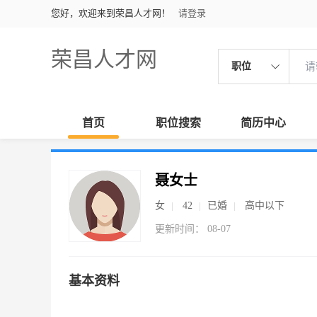
您好，欢迎来到荣昌人才网！
请登录
荣昌人才网
职位
首页
职位搜索
简历中心
聂女士
女
42
已婚
高中以下
更新时间： 08-07
基本资料