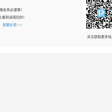
微友务必谨慎！
.com上看到该简历的！
。
我要反馈>>>
关注获取更多信