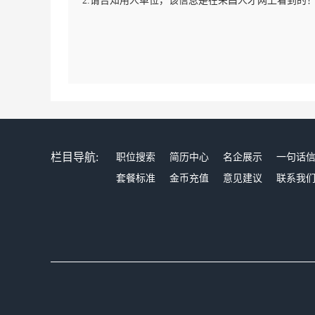
2.请告知用人单位，该信息是在荣昌人才网上看到的
栏目导航:
职位搜索
简历中心
名企展示
一句话
套餐标准
金币充值
意见建议
联系我