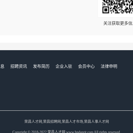
！
关注获取更多信
信息
招聘资讯
发布简历
企业入驻
会员中心
法律申明
们
荣昌人才网,荣昌招聘网,荣昌人才市场,荣昌人事人才网
Copyright © 2018-2022 荣昌人才网 www.hndazejt.com All rights reserved.