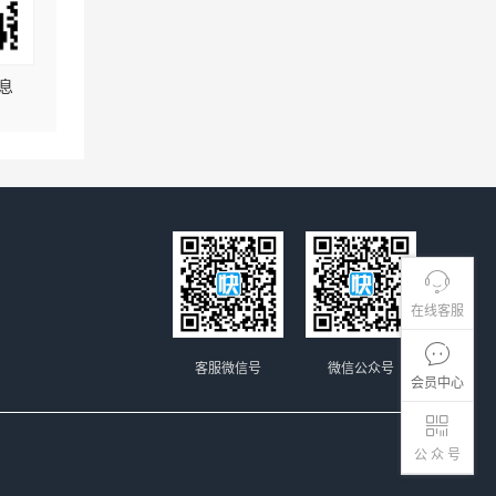
息
在线客服
客服微信号
微信公众号
会员中心
公 众 号