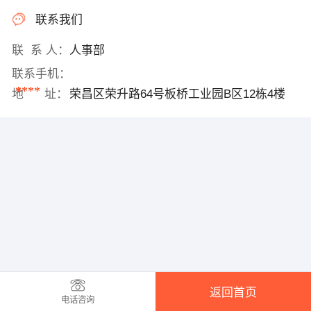
联系我们
联 系 人：
人事部
联系手机：
****
地 址：
荣昌区荣升路64号板桥工业园B区12栋4楼
返回首页
电话咨询