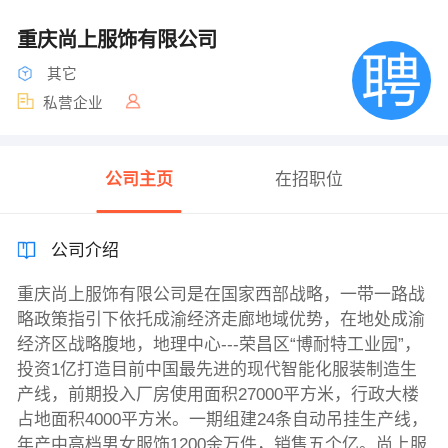
重庆尚上服饰有限公司
其它
私营企业
公司主页
在招职位
公司介绍
重庆尚上服饰有限公司是在国家西部战略，一带一路战
略政策指引下依托成渝经济走廊地域优势，在地处成渝
经济区战略腹地，地理中心---荣昌区“博耐特工业园”，
投资1亿打造目前中国最先进的现代智能化服装制造生
产线，前期投入厂房使用面积27000平方米，行政大楼
占地面积4000平方米。一期组建24条自动吊挂生产线，
年产中高档男女服饰1200余万件，销售五个亿。尚上服